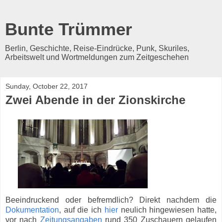
Bunte Trümmer
Berlin, Geschichte, Reise-Eindrücke, Punk, Skuriles,
Arbeitswelt und Wortmeldungen zum Zeitgeschehen
Sunday, October 22, 2017
Zwei Abende in der Zionskirche
Beeindruckend oder befremdlich? Direkt nachdem die
Dokumentation
, auf die ich
hier
neulich hingewiesen hatte,
vor nach
Zeitungsangaben
rund 350 Zuschauern gelaufen